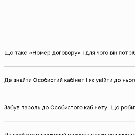
Що таке «Номер договору» і для чого він потрі
Де знайти Особистий кабінет і як увійти до ньог
Забув пароль до Особистого кабінету. Що роби
На який розрахунковий рахунок я маю сплачуват