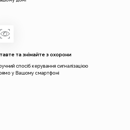
тавте та знімайте з охорони
ручний спосіб керування сигналізацією
рямо у Вашому смартфоні