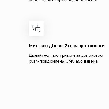
Миттєво дізнавайтеся про тривоги
Дізнайтеся про тривоги за допомогою
push-повідомлень, СМС або дзвінка