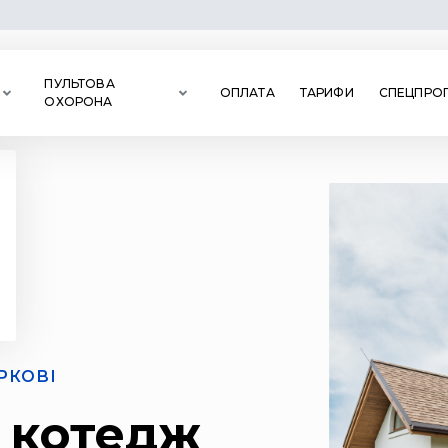
ПУЛЬТОВА
ОПЛАТА
ТАРИФИ
СПЕЦПРОП
ОХОРОНА
РКОВІ
 котедж