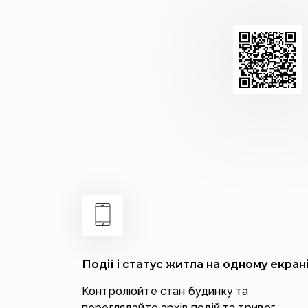
Події і статус житла на одному екран
Контролюйте стан будинку та
переглядайте архів подій та тривог