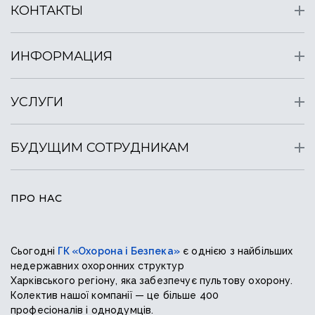
КОНТАКТЫ
ИНФОРМАЦИЯ
УСЛУГИ
БУДУЩИМ СОТРУДНИКАМ
ПРО НАС
Сьогодні
ГК «Охорона і Безпека»
є однією з найбільших
недержавних охоронних структур
Харківського регіону, яка забезпечує пультову охорону.
Колектив нашої компанії — це більше 400
професіоналів і однодумців.