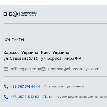
КОНТАКТЫ
Харьков, Украина
Киев, Украина
ул. Садовая 10/12
ул. Бориса Гмири 5-А
office@p-sec.ua
ohorona@ohorona-kyiv.com
+38 097 974 44 44
(По вопросам подключения)
+38 057 715 13 63
(Пульт – по всем другим вопросам круглосу