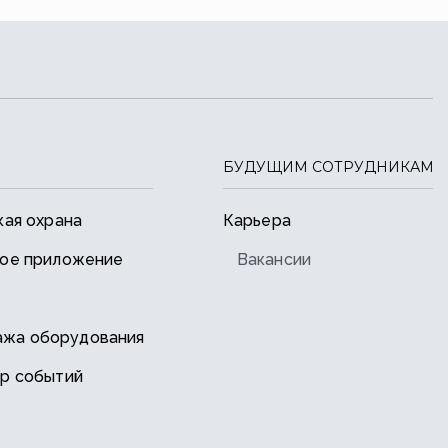
БУДУЩИМ СОТРУДНИКАМ
кая охрана
Карьера
ое приложение
Вакансии
ажа оборудования
р событий