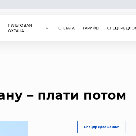
ПУЛЬТОВАЯ
ОПЛАТА
ТАРИФЫ
СПЕЦПРЕДЛО
ОХРАНА
ану – плати потом
Спецпредложение!