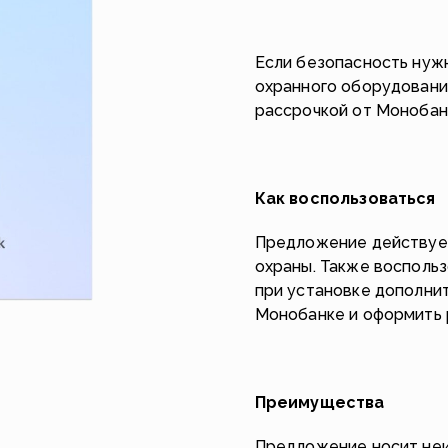
Если безопасность нуж
охранного оборудовани
рассрочкой от Монобан
Как воспользоваться
Предложение действует
охраны. Также восполь
при установке дополнит
Монобанке и оформить 
Преимущества
Предложение носит неи