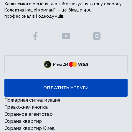
Харківського регіону, яка забезпечує пультову охорону.
Колектив нашої компанії — це більше 400
професіоналів і однодумців.
ОПЛАТИТЬ УСЛУГИ
Пожарная сигнализация
Тревожная кнопка
Охранное агентство
Охрана квартир
Охрана квартир Киев