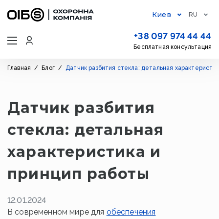
Киев
RU
+38 097 974 44 44
Бесплатная консультация
Главная
/
Блог
/
Датчик разбития стекла: детальная характеристик
Датчик разбития
стекла: детальная
характеристика и
принцип работы
12.01.2024
В современном мире для
обеспечения