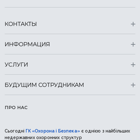
КОНТАКТЫ
ИНФОРМАЦИЯ
УСЛУГИ
БУДУЩИМ СОТРУДНИКАМ
ПРО НАС
Сьогодні
ГК «Охорона і Безпека»
є однією з найбільших
недержавних охоронних структур