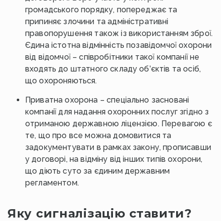
громадського порядку, попереджає та
припиняє злочини та адміністративні
правопорушення також із використанням зброї.
Єдина істотна відмінність позавідомчої охорони
від відомчої – співробітники такої компанії не
входять до штатного складу об’єктів та осіб,
що охороняються.
Приватна охорона – спеціально засновані
компанії для надання охоронних послуг згідно з
отриманою державною ліцензією. Перевагою є
те, що про все можна домовитися та
задокументувати в рамках закону, прописавши
у договорі, на відміну від інших типів охорони,
що діють суто за єдиним державним
регламентом.
Яку сигналізацію ставити?