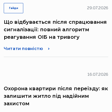
29.07.2026
Гайди
Що відбувається після спрацювання
сигналізації: повний алгоритм
реагування ОІБ на тривогу
Читати повністю
16.07.2026
Охорона квартири після переїзду: як
залишити житло під надійним
захистом