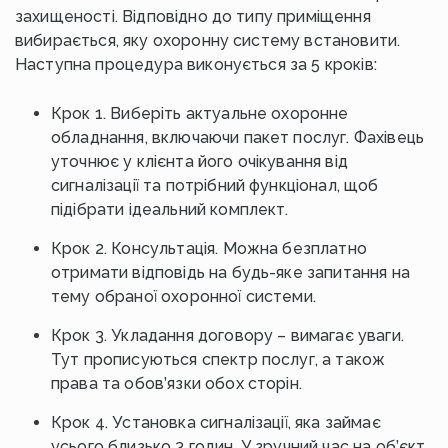
захищеності. Відповідно до типу приміщення
вибирається, яку охоронну систему встановити.
Наступна процедура виконується за 5 кроків:
Крок 1. Виберіть актуальне охоронне
обладнання, включаючи пакет послуг. Фахівець
уточнює у клієнта його очікування від
сигналізації та потрібний функціонал, щоб
підібрати ідеальний комплект.
Крок 2. Консультація. Можна безплатно
отримати відповідь на будь-яке запитання на
тему обраної охоронної системи.
Крок 3. Укладання договору – вимагає уваги.
Тут прописуються спектр послуг, а також
права та обов’язки обох сторін.
Крок 4. Установка сигналізації, яка займає
усього близько 3 годин. У зручний час на об’єкт