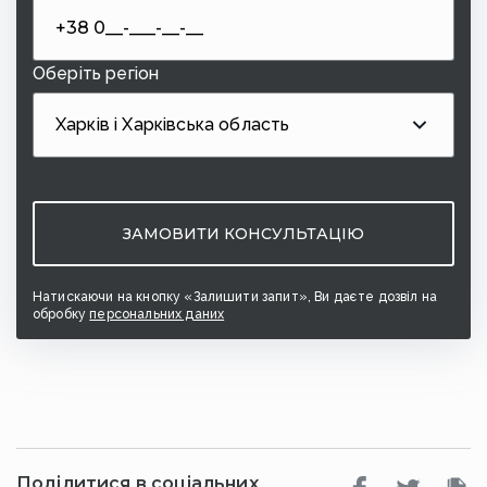
Оберіть регіон
Харків і Харківська область
Натискаючи на кнопку «Залишити запит», Ви даєте дозвіл на
обробку
персональних даних
Поділитися в соціальних