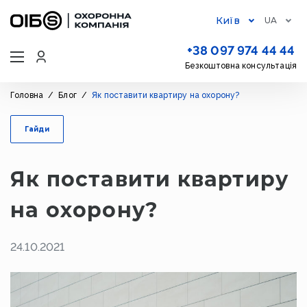
Київ
UA
+38 097 974 44 44
Безкоштовна консультація
Головна
/
Блог
/
Як поставити квартиру на охорону?
Гайди
Як поставити квартиру
на охорону?
24.10.2021