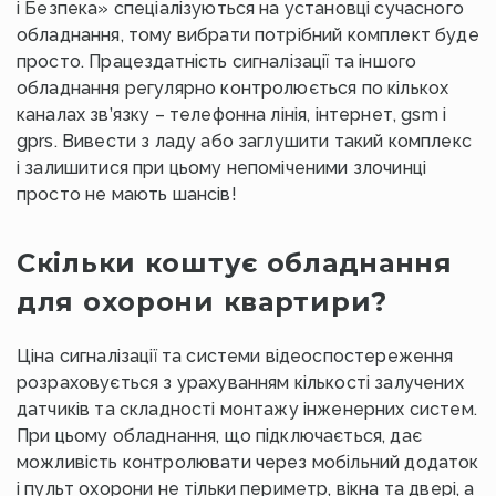
і Безпека» спеціалізуються на установці сучасного
обладнання, тому вибрати потрібний комплект буде
просто. Працездатність сигналізації та іншого
обладнання регулярно контролюється по кількох
каналах зв’язку – телефонна лінія, інтернет, gsm і
gprs. Вивести з ладу або заглушити такий комплекс
і залишитися при цьому непоміченими злочинці
просто не мають шансів!
Скільки коштує обладнання
для охорони квартири?
Ціна сигналізації та системи відеоспостереження
розраховується з урахуванням кількості залучених
датчиків та складності монтажу інженерних систем.
При цьому обладнання, що підключається, дає
можливість контролювати через мобільний додаток
і пульт охорони не тільки периметр, вікна та двері, а