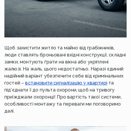
Щоб захистити житло та майно від грабіжників,
люди ставлять броньовані вхідні конструкції, складні
замки, монтують ґрати на вікна або укріплені
жалюзі. На жаль, цього недостатньо. Наразі єдиний
надійний варіант убезпечити себе від кримінальних
гостей –
встановити сигналізацію у квартирі
та
під’єднати її до пульта охорони, щоб на тривогу
приїжджали охоронці! Про вартість такої системи,
особливості монтажу та переваги ми поговоримо
далі.