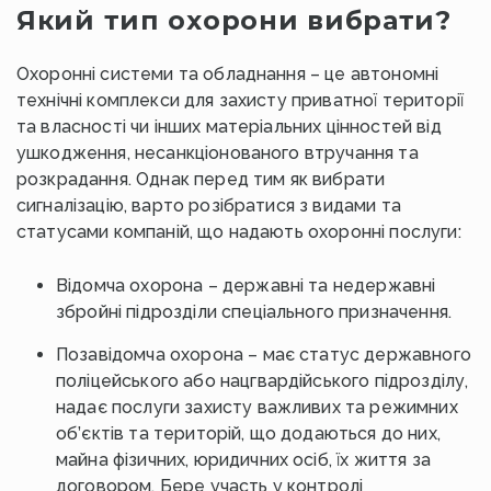
Який тип охорони вибрати?
Охоронні системи та обладнання – це автономні
технічні комплекси для захисту приватної території
та власності чи інших матеріальних цінностей від
ушкодження, несанкціонованого втручання та
розкрадання. Однак перед тим як вибрати
сигналізацію, варто розібратися з видами та
статусами компаній, що надають охоронні послуги:
Відомча охорона – державні та недержавні
збройні підрозділи спеціального призначення.
Позавідомча охорона – має статус державного
поліцейського або нацгвардійського підрозділу,
надає послуги захисту важливих та режимних
об’єктів та територій, що додаються до них,
майна фізичних, юридичних осіб, їх життя за
договором. Бере участь у контролі