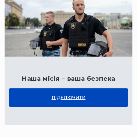
Наша місія – ваша безпека
ПІДКЛЮЧИТИ