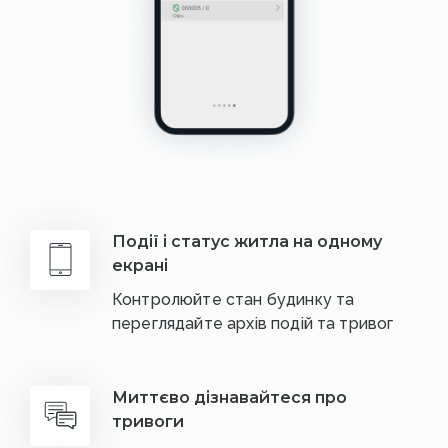
Події і статус житла на одному
екрані
Контролюйте стан будинку та
переглядайте архів подій та тривог
Миттєво дізнавайтеся про
тривоги