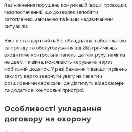
й виникнення порушень комунікацій (води, проводки,
газопостачання), що дозволяє запобігти
затопленню, займанню та іншим надзвичайним
ситуаціям.
Вже в стандартний набір обладнання з абонплатою
за оренду та обслуговування від 285 грн/місяць
входитиме контрольна панель, датчик руху, наліпка
на двері та вікна, можливість керування через
мобільний додаток. У разі бажання підвищити рівень
захисту варто звернути увагу на пакети з
розширеними сервісами, де діятимуть відеокамери
та додаткові контрольні пристрої.
Особливості укладання
договору на охорону