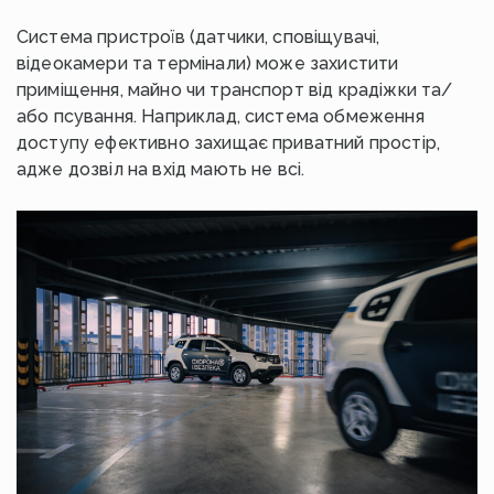
Система пристроїв (датчики, сповіщувачі,
відеокамери та термінали) може захистити
приміщення, майно чи транспорт від крадіжки та/
або псування. Наприклад, система обмеження
доступу ефективно захищає приватний простір,
адже дозвіл на вхід мають не всі.