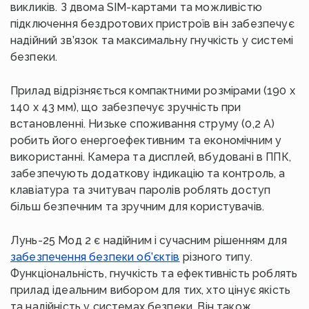
викликів. З двома SIM-картами та можливістю
підключення бездротових пристроїв він забезпечує
надійний зв’язок та максимальну гнучкість у системі
безпеки.
Прилад відрізняється компактними розмірами (190 х
140 х 43 мм), що забезпечує зручність при
встановленні. Низьке споживання струму (0,2 А)
робить його енергоефективним та економічним у
використанні. Камера та дисплей, вбудовані в ППК,
забезпечують додаткову індикацію та контроль, а
клавіатура та зчитувач паролів роблять доступ
більш безпечним та зручним для користувачів.
Лунь-25 Мод 2 є надійним і сучасним рішенням для
забезпечення безпеки об’єктів
різного типу.
Функціональність, гнучкість та ефективність роблять
прилад ідеальним вибором для тих, хто цінує якість
та надійність у системах безпеки. Він також