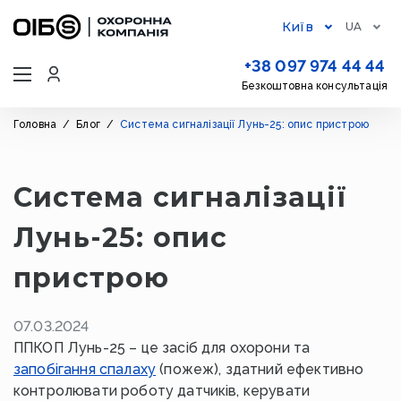
Київ
UA
+38 097 974 44 44
Безкоштовна консультація
Головна
/
Блог
/
Система сигналізації Лунь-25: опис пристрою
Система сигналізації
Лунь-25: опис
пристрою
07.03.2024
ППКОП Лунь-25 – це засіб для охорони та
запобігання спалаху
(пожеж), здатний ефективно
контролювати роботу датчиків, керувати