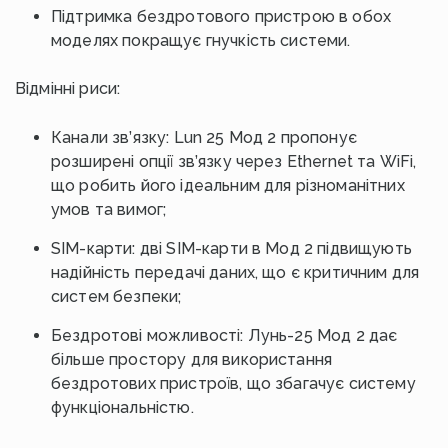
Підтримка бездротового пристрою в обох
моделях покращує гнучкість системи.
Відмінні риси:
Канали зв’язку: Lun 25 Мод 2 пропонує
розширені опції зв’язку через Ethernet та WiFi,
що робить його ідеальним для різноманітних
умов та вимог;
SIM-карти: дві SIM-карти в Мод 2 підвищують
надійність передачі даних, що є критичним для
систем безпеки;
Бездротові можливості: Лунь-25 Мод 2 дає
більше простору для використання
бездротових пристроїв, що збагачує систему
функціональністю.