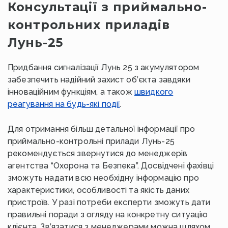
Консультації з приймально-
контрольних приладів
Лунь-25
Придбання сигналізації Лунь 25 з акумулятором
забезпечить надійний захист об’єкта завдяки
інноваційним функціям, а також
швидкого
реагування на будь-які події
.
Для отримання більш детальної інформації про
приймально-контрольні прилади Лунь-25
рекомендується звернутися до менеджерів
агентства “Охорона та Безпека”. Досвідчені фахівці
зможуть надати всю необхідну інформацію про
характеристики, особливості та якість даних
пристроїв. У разі потреби експерти зможуть дати
правильні поради з огляду на конкретну ситуацію
клієнта. Зв’язатися з менеджерами можна шляхом