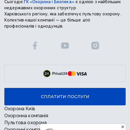
Сьогодні
ГК «Охорона і Безпека»
є однією з найбільших
недержавних охоронних структур
Харківського регіону, яка забезпечує пультову охорону.
Колектив нашої компанії — це більше 400
професіоналів і однодумців.
СПЛАТИТИ ПОСЛУГИ
Охорона Київ
Охоронна компанія
Пультова охорона
Охоронні компанії Київ