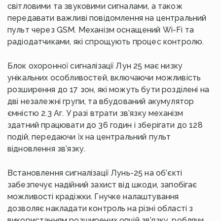
світловими та звуковими сигналами, а також
передавати важливі повідомлення на центральний
пульт через GSM. Механізм оснащений Wi-Fi та
радіодатчиками, які спрощують процес контролю.
Блок охоронної сигналізації Лун 25 має низку
унікальних особливостей, включаючи можливість
розширення до 17 зон, які можуть бути розділені на
дві незалежні групи, та вбудований акумулятор
ємністю 2.3 Аг. У разі втрати зв’язку механізм
здатний працювати до 36 годин і зберігати до 128
подій, передаючи їх на центральний пульт
відновлення зв’язку.
Встановлення сигналізації Лунь-25 на об’єкті
забезпечує надійний захист від шкоди, запобігає
можливості крадіжки. Гнучке налаштування
дозволяє накладати контроль на різні області з
використанням розширених опцій зв’язку, роблячи