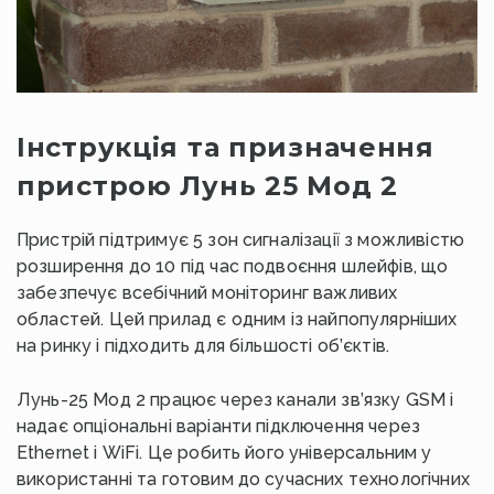
Інструкція та призначення
пристрою Лунь 25 Мод 2
Пристрій підтримує 5 зон сигналізації з можливістю
розширення до 10 під час подвоєння шлейфів, що
забезпечує всебічний моніторинг важливих
областей. Цей прилад є одним із найпопулярніших
на ринку і підходить для більшості об’єктів.
Лунь-25 Мод 2 працює через канали зв’язку GSM і
надає опціональні варіанти підключення через
Ethernet і WiFi. Це робить його універсальним у
використанні та готовим до сучасних технологічних