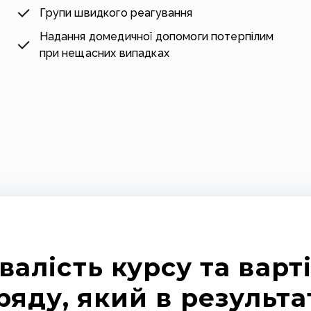
Групи швидкого реагування
Надання домедичної допомоги потерпілим
при нещасних випадках
валість курсу та варт
ряду, який в результа