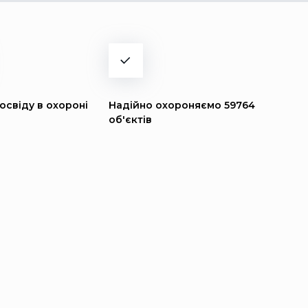
освіду в охороні
Надійно охороняємо 59764
об'єктів