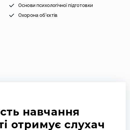
Основи психологічної підготовки
Охорона об’єктів
ість навчання
ті отримує слухач