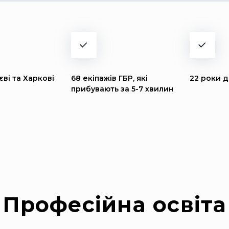
ві та Харкові
68 екіпажів ГБР, які
22 роки д
прибувають за 5-7 хвилин
Професійна освіта