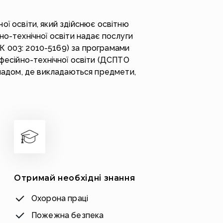
ї освіти, який здійснює освітню
йно-технічної освіти надає послуги
К 003: 2010-5169) за програмами
офесійно-технічної освіти (ДСПТО
кладом, де викладаються предмети,
Отримай необхідні знання
Охорона праці
Пожежна безпека