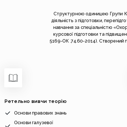
Структурною одиницею Групи Ком
діяльність з підготовки, перепідг
навчання за спеціальністю «Охо
курсової підготовки та підвищен
5169-ОК .74.60-2014). Створений 
Ретельно вивчи теорію
Основи правових знань
Основи галузевої