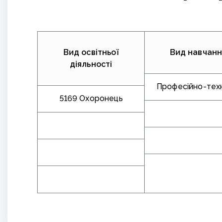
Вид освітньої
Вид навчанн
діяльності
Професійно-тех
5169 Охоронець