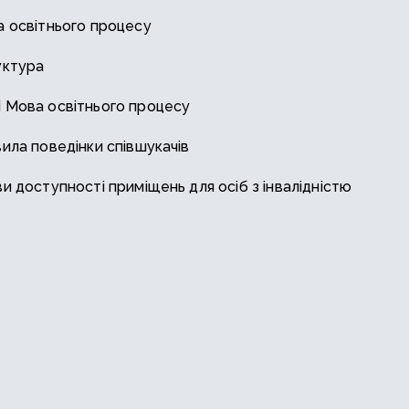
 освітнього процесу
уктура
Мова освітнього процесу
ила поведінки співшукачів
и доступності приміщень для осіб з інвалідністю