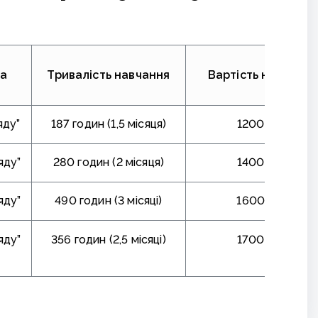
ма
Тривалість навчання
Вартість навчання
яду”
187 годин (1,5 місяця)
1200 грн.
яду”
280 годин (2 місяця)
1400 грн.
яду”
490 годин (3 місяці)
1600 грн.
яду”
356 годин (2,5 місяці)
1700 грн.